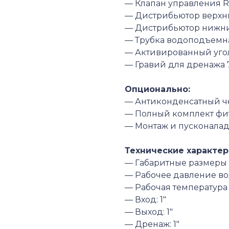
— Клапан управления R
— Дистрибьютор верх
— Дистрибьютор нижн
— Трубка водоподъемна
— Активированный уго
— Гравий для дренажа 
Опционально:
— Антиконденсатный ч
— Полный комплект фи
— Монтаж и пусконалад
Технические характер
— Габаритные размеры 
— Рабочее давление во
— Рабочая температура
— Вход:
1″
— Выход:
1″
— Дренаж:
1″