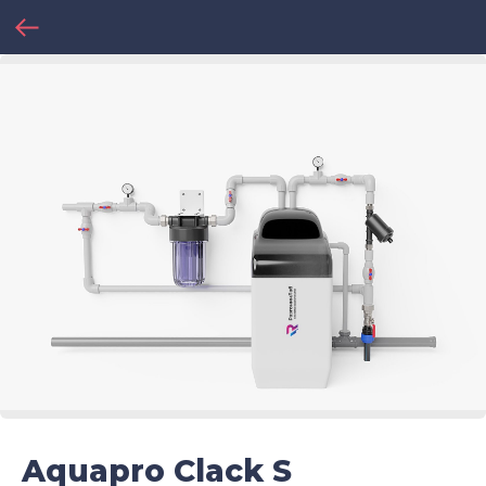
Aquapro Clack S