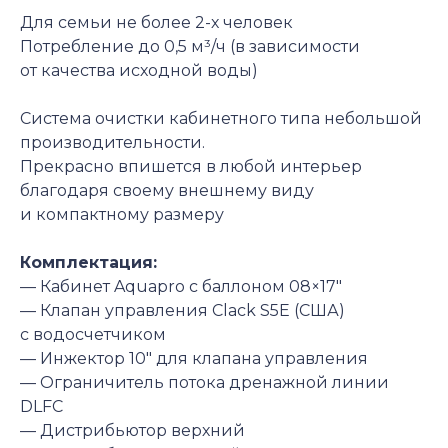
Для семьи не более 2-х человек
Потребление до 0,5 м³/ч (в зависимости
от качества исходной воды)
Система очистки кабинетного типа небольшой
производительности.
Прекрасно впишется в любой интерьер
благодаря своему внешнему виду
и компактному размеру
Комплектация:
— Кабинет Aquapro с баллоном 08×17″
— Клапан управления Clack S5E (США)
с водосчетчиком
— Инжектор 10″ для клапана управления
— Ограничитель потока дренажной линии
DLFC
— Дистрибьютор верхний