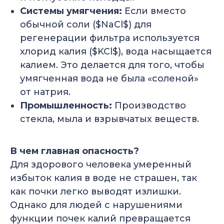
Системы умягчения:
Если вместо
обычной соли ($NaCl$) для
регенерации фильтра используется
хлорид калия ($KCl$), вода насыщается
калием. Это делается для того, чтобы
умягченная вода не была «соленой»
от натрия.
Промышленность:
Производство
стекла, мыла и взрывчатых веществ.
В чем главная опасность?
Для здорового человека умеренный
избыток калия в воде не страшен, так
как почки легко выводят излишки.
Однако для людей с нарушениями
функции почек калий превращается