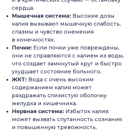
и в критических случаях — остановку
сердца.
Мышечная система:
Высокие дозы
калия вызывают мышечную слабость,
спазмы и чувство онемения
в конечностях.
Почки:
Если почки уже повреждены,
они не справляются с калием из воды,
что создает замкнутый круг и быстро
ухудшает состояние больного.
ЖКТ:
Вода с очень высоким
содержанием калия может
раздражать слизистую оболочку
желудка и кишечника.
Нервная система:
Избыток калия
может вызвать спутанность сознания
и повышенную тревожность.