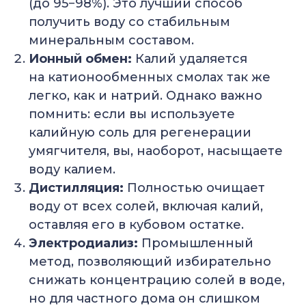
(до 95−98%). Это лучший способ
получить воду со стабильным
минеральным составом.
Ионный обмен:
Калий удаляется
на катионообменных смолах так же
легко, как и натрий. Однако важно
помнить: если вы используете
калийную соль для регенерации
умягчителя, вы, наоборот, насыщаете
воду калием.
Дистилляция:
Полностью очищает
воду от всех солей, включая калий,
оставляя его в кубовом остатке.
Электродиализ:
Промышленный
метод, позволяющий избирательно
снижать концентрацию солей в воде,
но для частного дома он слишком