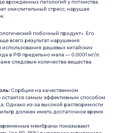
е врожденных патологий у потомства.
ет окислительный стресс, нарушая
к.
ологический побочный продукт». Его
аще всего результат нарушения
и использования дешевых китайских
да в РФ предельно мала — 0.0001 мг/л.
 даже следовые количества вещества
оль:
Сорбция на качественном
е остается самым эффективным способом
а. Однако из-за высокой растворимости
фильтр должен иметь достаточное время
временные мембраны показывают