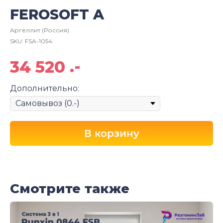
FEROSOFT A
Аргеллит (Россия)
SKU:
FSA-1054
.-
34 520
Дополнительно:
В корзину
Смотрите также