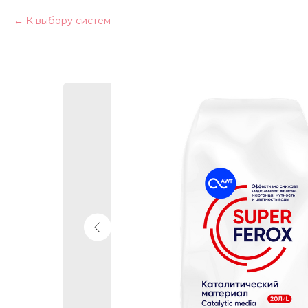
К выбору систем