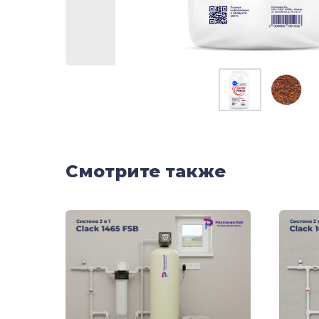
Смотрите также