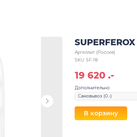
SUPERFEROX
Аргеллит (Россия)
SKU:
SF-18
19 620
.-
Дополнительно:
В корзину