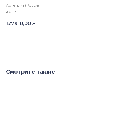
Аргеллит (Россия)
AK-18
127910,00
.-
В корзину
Смотрите также