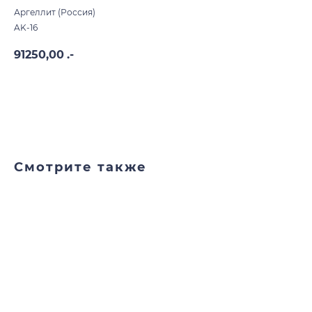
Аргеллит (Россия)
AK-16
91250,00
.-
В корзину
Смотрите также