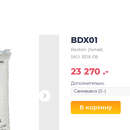
BDX01
Bestion (Китай)
SKU:
BDX-08
23 270
.-
Дополнительно:
В корзину