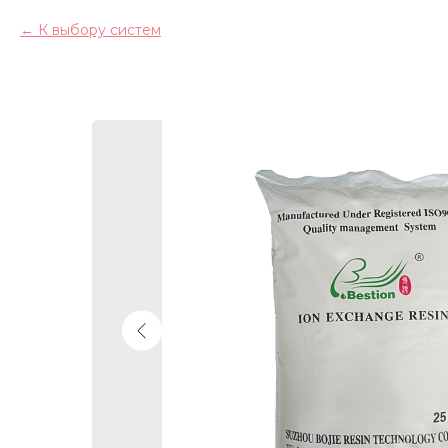
К выбору систем