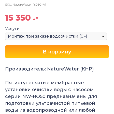
SKU:
NatureWater RO50-A1
.-
15 350
Услуги
В корзину
Производитель: NatureWater (КНР)
Пятиступенчатые мембранные
установки очистки воды с насосом
серии NW-RO50 предназначены для
подготовки ультрачистой питьевой
воды из водопроводной или любой