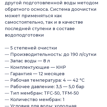
другой подготовленной воды методом
обратного осмоса. Система доочистки
может применяться как
самостоятельно, так и в качестве
последней ступени в составе
водоподготовки
—
5 степеней очистки
—
Производительность: до 190 л/сутки
—
Запас воды — 8 л
—
Комплектующие — КНР
—
Гарантия — 12 месяцев
—
Рабочая температура: 4 — 42 °С
—
Рабочее давление: 3,5 — 5,0 бар
—
Тип мембран: TFC-50, TFM-50
—
Количество мембран: 1
—
Условия для воды: холодная