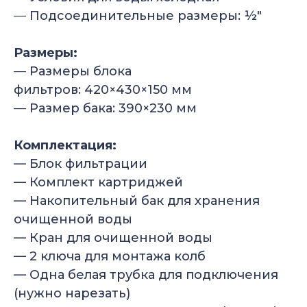
—
Подсоединительные размеры: ½″
Размеры:
—
Размеры блока
фильтров: 420×430×150 мм
—
Размер бака: 390×230 мм
Комплектация:
— Блок фильтрации
— Комплект картриджей
— Накопительный бак для хранения
очищенной воды
— Кран для очищенной воды
— 2 ключа для монтажа колб
— Одна белая трубка для подключения
(нужно нарезать)