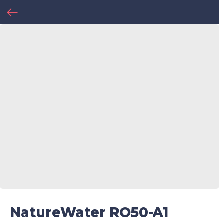
NatureWater RO50-A1